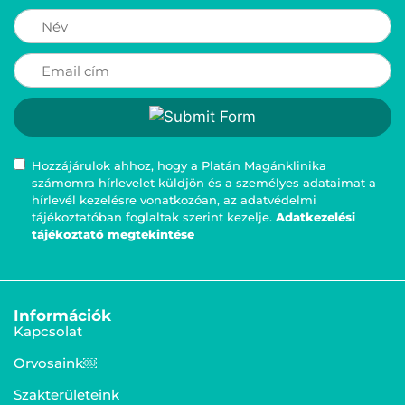
Hozzájárulok ahhoz, hogy a Platán Magánklinika
számomra hírlevelet küldjön és a személyes adataimat a
hírlevél kezelésre vonatkozóan, az adatvédelmi
tájékoztatóban foglaltak szerint kezelje.
Adatkezelési
tájékoztató megtekintése
Információk
Kapcsolat
Orvosaink￼
Szakterületeink