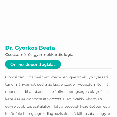
Dr. Györkös Beáta
Csecsemő- és gyermekkardiológia
Online időpontfoglalás
Orvosi tanulmányaimat Szegeden, gyermekgyógyászati
tanulmányaimat pedig Zalaegerszegen végeztem és már
ebben az időszakban is a krónikus betegségek diagnózisa,
kezelése és gondozása vonzott a leginkább. Ahogyan
egyre több tapasztalatom lett a betegek kezelésében és a
különféle betegségek diagnózisainak felállításában, egyre