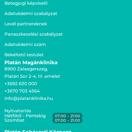
Betegjogi képviselő
Adatvédelmi szabályzat
Levél partnereknek
Panaszkezelési szabályzat
Adatvédelmi szám
Békéltető testület
Platán Magánklinika
8900 Zalaegerszeg,
Platán Sor 2-4. III. emelet
+3692 630 000
+3670 703 4564
info@platanklinika.hu
Nyitvatartás
Hétfőtől - Péntekig
07:00 – 21:00
Szombat
07:00 – 21:00