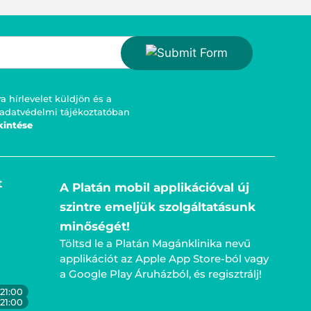
 hírlevelet küldjön és a
 adatvédelmi tájékoztatóban
kintése
t
A Platán mobil applikációval új
szintre emeljük szolgáltatásunk
minőségét!
Töltsd le a Platán Magánklinika nevű
applikációt az Apple App Store-ból vagy
a Google Play Áruházból, és regisztrálj!
21:00
21:00