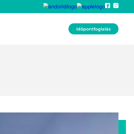
Időpontfoglalás