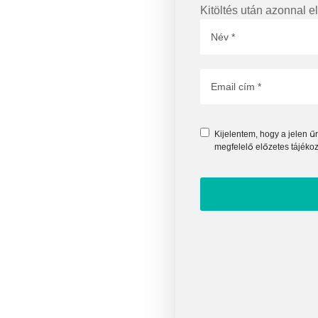
Kitöltés után azonnal e
Kijelentem, hogy a jelen 
megfelelő előzetes tájéko