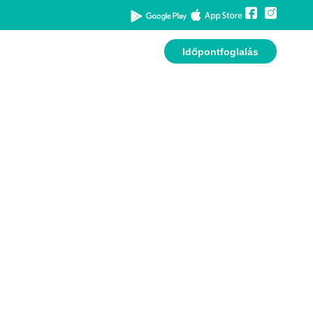
Időpontfoglalás