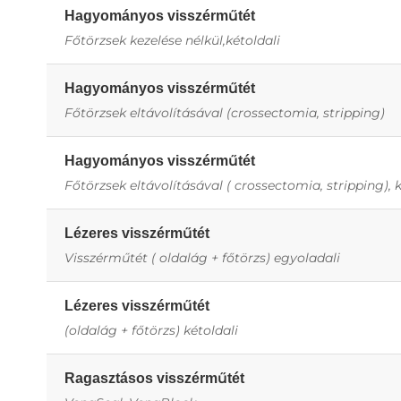
Hagyományos visszérműtét
Főtörzsek kezelése nélkül,kétoldali
Hagyományos visszérműtét
Főtörzsek eltávolításával (crossectomia, stripping)
Hagyományos visszérműtét
Főtörzsek eltávolításával ( crossectomia, stripping), k
Lézeres visszérműtét
Visszérműtét ( oldalág + főtörzs) egyoladali
Lézeres visszérműtét
(oldalág + főtörzs) kétoldali
Ragasztásos visszérműtét