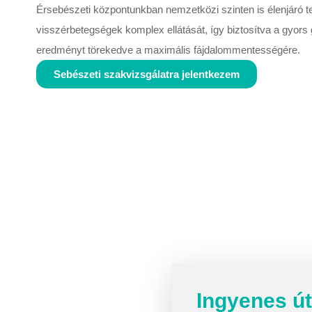
Érsebészeti központunkban nemzetközi szinten is élenjáró te
visszérbetegségek komplex ellátását, így biztosítva a gyors
eredményt törekedve a maximális fájdalommentességére.
Sebészeti szakvizsgálatra jelentkezem
Ingyenes ú