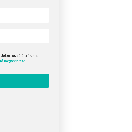
. Jelen hozzájárulásomat
ató megtekintése