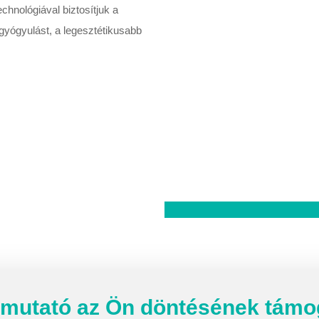
chnológiával biztosítjuk a
 gyógyulást, a legesztétikusabb
tmutató az Ön döntésének tám