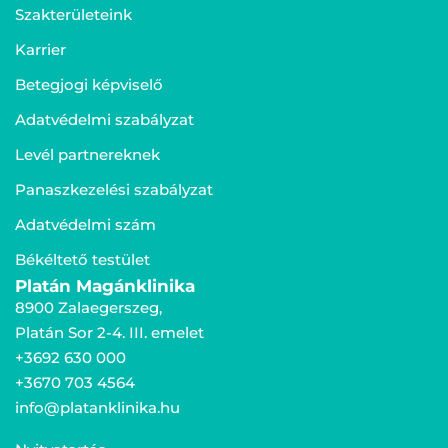
Szakterületeink
Karrier
Betegjogi képviselő
Adatvédelmi szabályzat
Levél partnereknek
Panaszkezelési szabályzat
Adatvédelmi szám
Békéltető testület
Platán Magánklinika
8900 Zalaegerszeg,
Platán Sor 2-4. III. emelet
+3692 630 000
+3670 703 4564
info@platanklinika.hu