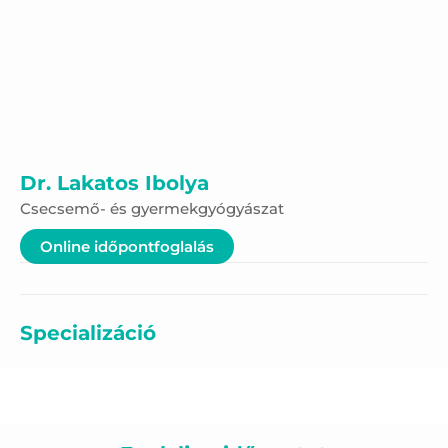
Dr. Lakatos Ibolya
Csecsemő- és gyermekgyógyászat
Online időpontfoglalás
Specializáció
Tanulmányok