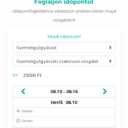
Foglaljon időpontot
Tagságok
Időpontfoglaláshoz válasszon szakterületet majd
vizsgálatot