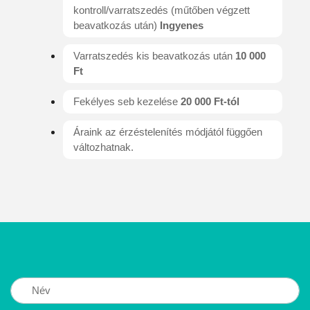
kontroll/varratszedés (műtőben végzett
beavatkozás után)
Ingyenes
Varratszedés kis beavatkozás után
10 000
Ft
Fekélyes seb kezelése
20 000 Ft-tól
Áraink az érzéstelenítés módjától függően
változhatnak.