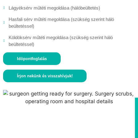
Lágyéksérv műtéti megoldása (hálóbeültetés)
Hasfali sérv műtéti megoldása (szükség szerint háló
beültetéssel)
Köldöksérv műtéti megoldása (szükség szerint háló
beültetéssel)
Idöpontfoglalás
Írjon nekünk és visszahívjuk!