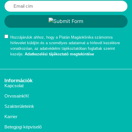
Hozzájárulok ahhoz, hogy a Platán Magánklinika számomra
hírlevelet küldjön és a személyes adataimat a hírlevél kezelésre
vonatkozóan, az adatvédelmi tájékoztatóban foglaltak szerint
kezelje.
Adatkezelési tájékoztató megtekintése
Információk
Kapcsolat
Orvosaink￼
Szakterületeink
Karrier
Betegjogi képviselő