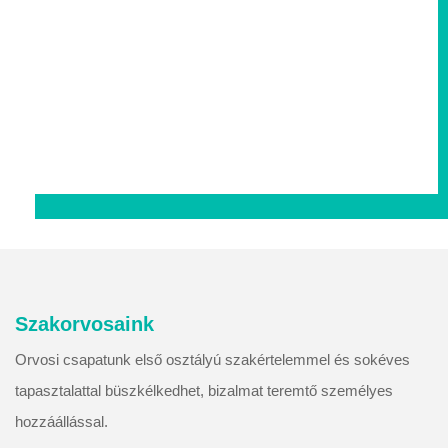
Szakorvosaink
Orvosi csapatunk első osztályú szakértelemmel és sokéves
tapasztalattal büszkélkedhet, bizalmat teremtő személyes
hozzáállással.