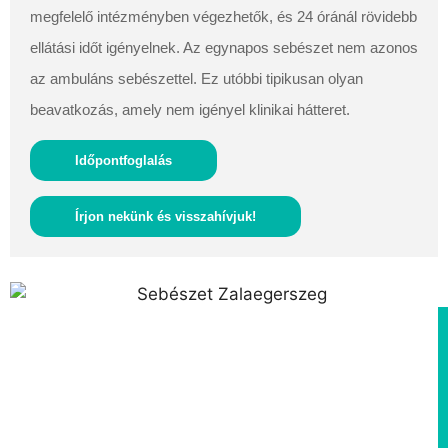
megfelelő intézményben végezhetők, és 24 óránál rövidebb
ellátási időt igényelnek. Az egynapos sebészet nem azonos
az ambuláns sebészettel. Ez utóbbi tipikusan olyan
beavatkozás, amely nem igényel klinikai hátteret.
Időpontfoglalás
Írjon nekünk és visszahívjuk!