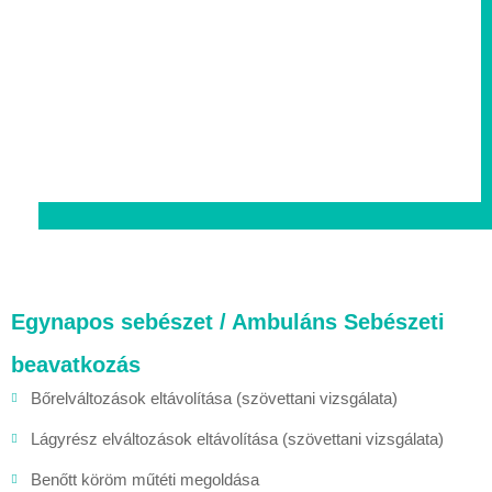
Egynapos sebészet / Ambuláns Sebészeti
beavatkozás
Bőrelváltozások eltávolítása (szövettani vizsgálata)
Lágyrész elváltozások eltávolítása (szövettani vizsgálata)
Benőtt köröm műtéti megoldása