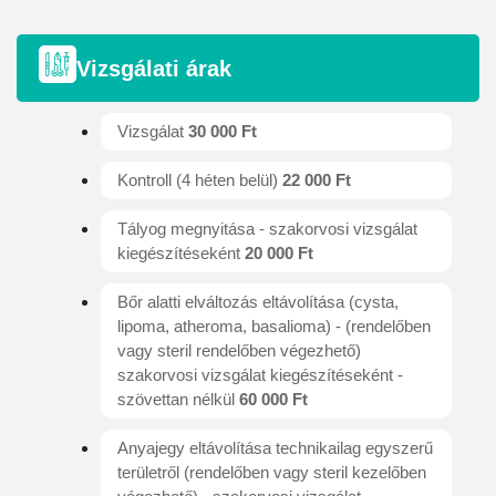
Vizsgálati árak
Vizsgálat
30 000 Ft
Kontroll (4 héten belül)
22 000 Ft
Tályog megnyitása - szakorvosi vizsgálat
kiegészítéseként
20 000 Ft
Bőr alatti elváltozás eltávolítása (cysta,
lipoma, atheroma, basalioma) - (rendelőben
vagy steril rendelőben végezhető)
szakorvosi vizsgálat kiegészítéseként -
szövettan nélkül
60 000 Ft
Anyajegy eltávolítása technikailag egyszerű
területről (rendelőben vagy steril kezelőben