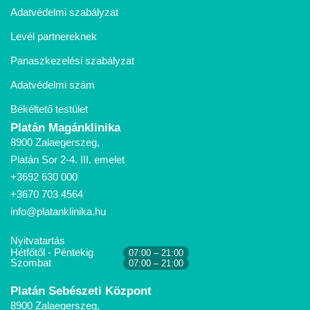
Adatvédelmi szabályzat
Levél partnereknek
Panaszkezelési szabályzat
Adatvédelmi szám
Békéltető testület
Platán Magánklinika
8900 Zalaegerszeg,
Platán Sor 2-4. III. emelet
+3692 630 000
+3670 703 4564
info@platanklinika.hu
Nyitvatartás
Hétfőtől - Péntekig
07:00 – 21:00
Szombat
07:00 – 21:00
Platán Sebészeti Központ
8900 Zalaegerszeg,