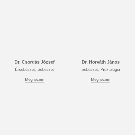
Dr. Csordás József
Dr. Horváth János
Érsebészet, Sebészet
Sebészet, Proktológia
Megnézem
Megnézem