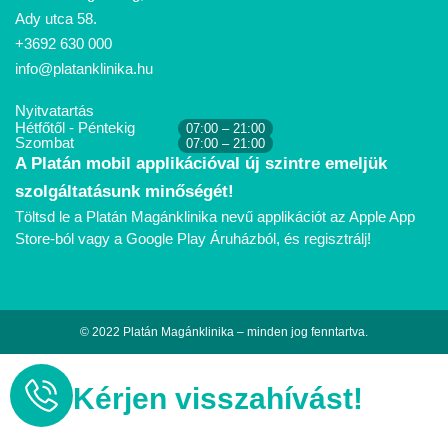
Ady utca 58.
+3692 630 000
info@platanklinika.hu
Nyitvatartás
Hétfőtől - Péntekig
07:00 – 21:00
Szombat
07:00 – 21:00
A Platán mobil applikációval új szintre emeljük
szolgáltatásunk minőségét!
Töltsd le a Platán Magánklinika nevű applikációt az Apple App
Store-ból vagy a Google Play Áruházból, és regisztrálj!
© 2022 Platán Magánklinika – minden jog fenntartva.
Kérjen visszahívást!