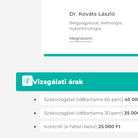
Dr. Kováts László
Belgyógyászat, Nefrológia,
Hypertonológia
Megnézem
Vizsgálati árak
Szakvizsgálat (időtartama 60 perc)
45 00
Szakvizsgálat (időtartama 30 perc)
35 00
Kontroll (4 héten belül)
25 000 Ft