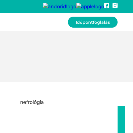
Időpontfoglalás