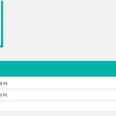
0 Ft
0 Ft