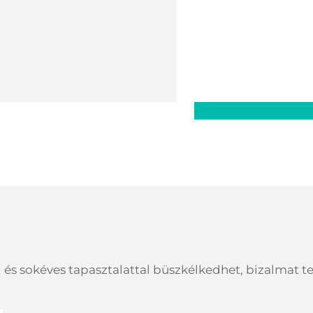
 és sokéves tapasztalattal büszkélkedhet, bizalmat 