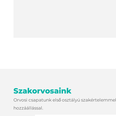
Szakorvosaink
Orvosi csapatunk első osztályú szakértelemmel
hozzáállással.