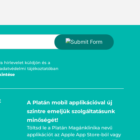
 hírlevelet küldjön és a
 adatvédelmi tájékoztatóban
kintése
t
A Platán mobil applikációval új
szintre emeljük szolgáltatásunk
minőségét!
Töltsd le a Platán Magánklinika nevű
applikációt az Apple App Store-ból vagy