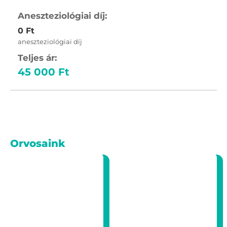
0 Ft
aneszteziológiai díj
45 000 Ft
Orvosaink