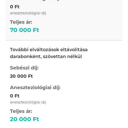
0 Ft
aneszteziológiai díj
70 000 Ft
További elváltozások eltávolítása
darabonként, szövettan nélkül
20 000 Ft
0 Ft
aneszteziológiai díj
20 000 Ft