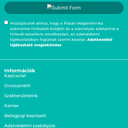
Hozzájárulok ahhoz, hogy a Platán Magánklinika
számomra hírlevelet küldjön és a személyes adataimat a
hírlevél kezelésre vonatkozóan, az adatvédelmi
tájékoztatóban foglaltak szerint kezelje.
Adatkezelési
tájékoztató megtekintése
Információk
Kapcsolat
Orvosaink￼
Szakterületeink
Karrier
Betegjogi képviselő
Adatvédelmi szabályzat