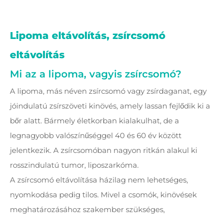
Lipoma eltávolítás, zsírcsomó
eltávolítás
Mi az a lipoma, vagyis zsírcsomó?
A lipoma, más néven zsírcsomó vagy zsírdaganat, egy
jóindulatú zsírszöveti kinövés, amely lassan fejlődik ki a
bőr alatt. Bármely életkorban kialakulhat, de a
legnagyobb valószínűséggel 40 és 60 év között
jelentkezik. A zsírcsomóban nagyon ritkán alakul ki
rosszindulatú tumor, liposzarkóma.
A zsírcsomó eltávolítása házilag nem lehetséges,
nyomkodása pedig tilos. Mivel a csomók, kinövések
meghatározásához szakember szükséges,