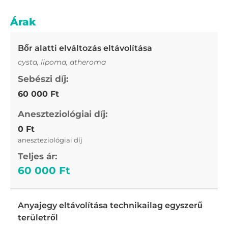
Árak
Bőr alatti elváltozás eltávolítása
cysta, lipoma, atheroma
60 000 Ft
0 Ft
aneszteziológiai díj
60 000 Ft
Anyajegy eltávolítása technikailag egyszerű
területről