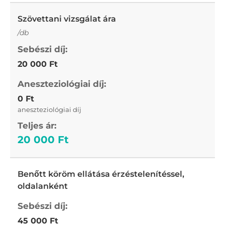
Szövettani vizsgálat ára
/db
20 000 Ft
0 Ft
aneszteziológiai díj
20 000 Ft
Benőtt köröm ellátása érzéstelenítéssel,
oldalanként
45 000 Ft