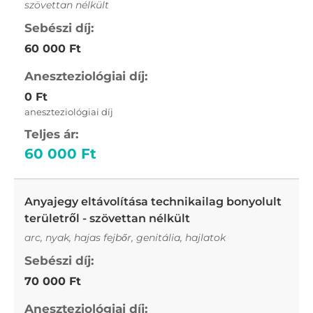
szövettan nélkült
60 000 Ft
0 Ft
aneszteziológiai díj
60 000 Ft
Anyajegy eltávolítása technikailag bonyolult
területről - szövettan nélkült
arc, nyak, hajas fejbőr, genitália, hajlatok
70 000 Ft