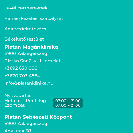
Levél partnereknek
Panaszkezelési szabályzat
Adatvédelmi szám
Békéltető testület
Platán Magánklinika
8900 Zalaegerszeg,
Platán Sor 2-4. III. emelet
+3692 630 000
+3670 703 4564
info@platanklinika.hu
Nyitvatartás
Hétfőtől - Péntekig
07:00 – 21:00
Szombat
07:00 – 21:00
Platán Sebészeti Központ
8900 Zalaegerszeg,
Ady utca 58.