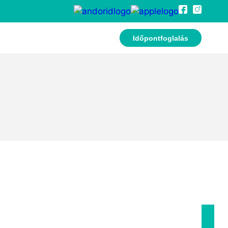
Időpontfoglalás