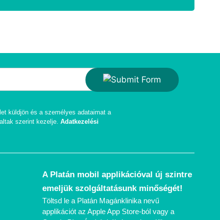
let küldjön és a személyes adataimat a
altak szerint kezelje.
Adatkezelési
A Platán mobil applikációval új szintre
emeljük szolgáltatásunk minőségét!
Töltsd le a Platán Magánklinika nevű
applikációt az Apple App Store-ból vagy a