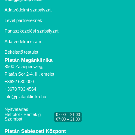
Adatvédelmi szabályzat
Levél partnereknek
Panaszkezelési szabályzat
Adatvédelmi szám
Békéltető testület
Platán Magánklinika
8900 Zalaegerszeg,
Platán Sor 2-4. III. emelet
+3692 630 000
+3670 703 4564
info@platanklinika.hu
Nyitvatartás
Hétfőtől - Péntekig
07:00 – 21:00
Szombat
07:00 – 21:00
Platán Sebészeti Központ