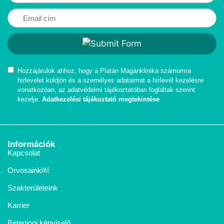
Hozzájárulok ahhoz, hogy a Platán Magánklinika számomra
hírlevelet küldjön és a személyes adataimat a hírlevél kezelésre
vonatkozóan, az adatvédelmi tájékoztatóban foglaltak szerint
kezelje.
Adatkezelési tájékoztató megtekintése
Információk
Kapcsolat
Orvosaink￼
Szakterületeink
Karrier
Betegjogi képviselő