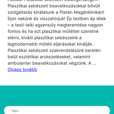
Plasztikai sebészeti beavatkozásokkal bővült
szolgáltatás kínálatunk a Platán Magánklinikán!
Írjon nekünk és visszahívjuk! Ép testben ép lélek
– a testi-lelki egyensúly megteremtése nagyon
fontos és ha ezt plasztikai műtéttel szeretné
elérni, kiváló plasztikai sebészeink a
legmodernebb műtéti eljárásokat kínálják.
Plasztikai sebészeti szakrendelésünk keretén
belül esztétikai arckezeléseket, valamint
ambulanter beavatkozásokat végzünk. A …
Olvass tovább