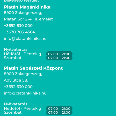
Békéltető testület
Platán Magánklinika
8900 Zalaegerszeg,
Platán Sor 2-4. III. emelet
+3692 630 000
+3670 703 4564
info@platanklinika.hu
Nyitvatartás
Hétfőtől - Péntekig
07:00 – 21:00
Szombat
07:00 – 21:00
Platán Sebészeti Központ
8900 Zalaegerszeg,
Ady utca 58.
+3692 630 000
info@platanklinika.hu
Nyitvatartás
Hétfőtől - Péntekig
07:00 – 21:00
Szombat
07:00 – 21:00