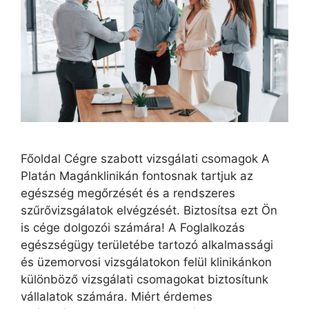
Főoldal Cégre szabott vizsgálati csomagok A
Platán Magánklinikán fontosnak tartjuk az
egészség megőrzését és a rendszeres
szűrővizsgálatok elvégzését. Biztosítsa ezt Ön
is cége dolgozói számára! A Foglalkozás
egészségügy területébe tartozó alkalmassági
és üzemorvosi vizsgálatokon felül klinikánkon
különböző vizsgálati csomagokat biztosítunk
vállalatok számára. Miért érdemes