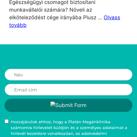
Egészségügyi csomagot biztosítani
munkavállalói számára? Növeli az
elköteleződést cége irányába Plusz …
Olvass
tovább
Hozzájárulok ahhoz, hogy a Platán Magánklinika
számomra hírlevelet küldjön és a személyes adataimat a
hírlevél kezelésre vonatkozóan, az adatvédelmi