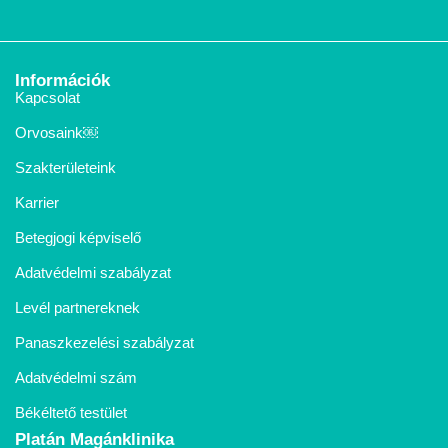
Információk
Kapcsolat
Orvosaink￼
Szakterületeink
Karrier
Betegjogi képviselő
Adatvédelmi szabályzat
Levél partnereknek
Panaszkezelési szabályzat
Adatvédelmi szám
Békéltető testület
Platán Magánklinika