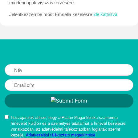
mindennapok visszaszerzésére.
Jelentkezzen be most Emsella kezelésre
ide kattintva
!
Hozzájárulok ahhoz, hogy a Platán Magánklinika számomra
hírlevelet küldjön és a személyes adataimat a hírlevél kezelésre
vonatkozóan, az adatvédelmi tájékoztatóban foglaltak szerint
kezelje.
Adatkezelési tájékoztató megtekintése