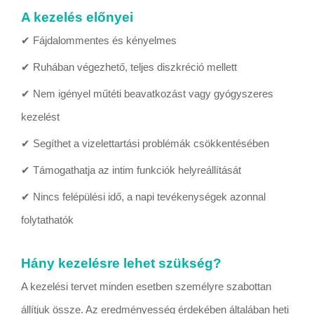
A kezelés előnyei
✔ Fájdalommentes és kényelmes
✔ Ruhában végezhető, teljes diszkréció mellett
✔ Nem igényel műtéti beavatkozást vagy gyógyszeres
kezelést
✔ Segíthet a vizelettartási problémák csökkentésében
✔ Támogathatja az intim funkciók helyreállítását
✔ Nincs felépülési idő, a napi tevékenységek azonnal
folytathatók
Hány kezelésre lehet szükség?
A kezelési tervet minden esetben személyre szabottan
állítjuk össze. Az eredményesség érdekében általában heti