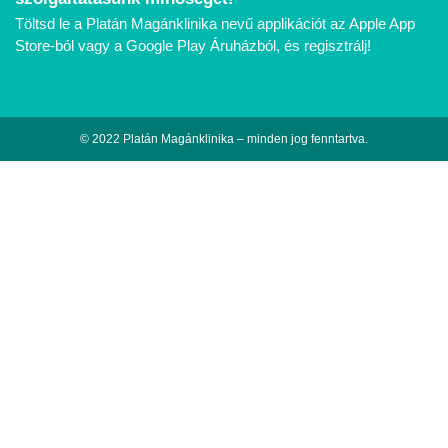
Töltsd le a Platán Magánklinika nevű applikációt az Apple App
Store-ból vagy a Google Play Áruházból, és regisztrálj!
© 2022 Platán Magánklinika – minden jog fenntartva.