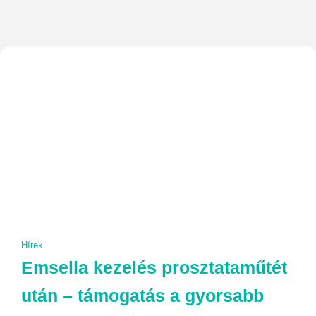
Hírek
Emsella kezelés prosztataműtét
után – támogatás a gyorsabb